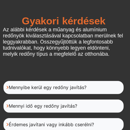
Gyakori kérdések
Az alábbi kérdések a műanyag és alumínium
redőnyök kiválasztásával kapcsolatban merülnek fel
leggyakrabban. Összegyűjtöttük a legfontosabb
tudnivalókat, hogy könnyebb legyen eldönteni,
melyik redőny típus a megfelelő az otthonába.
Mennyibe kerül egy redőny javítás?
Mennyi idő egy redőny javítás?
Érdemes javítani vagy inkább cserélni?