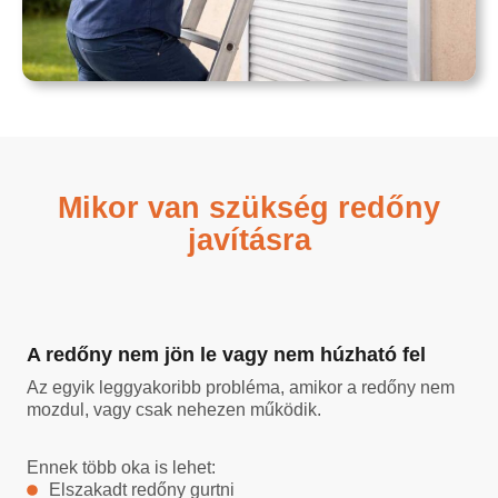
Mikor van szükség redőny
javításra
A redőny nem jön le vagy nem húzható fel
Az egyik leggyakoribb probléma, amikor a redőny nem
mozdul, vagy csak nehezen működik.
Ennek több oka is lehet:
Elszakadt redőny gurtni