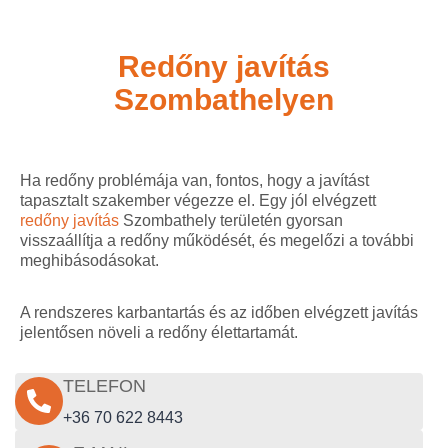
Redőny javítás
Szombathelyen
Ha redőny problémája van, fontos, hogy a javítást
tapasztalt szakember végezze el. Egy jól elvégzett
redőny javítás
Szombathely területén gyorsan
visszaállítja a redőny működését, és megelőzi a további
meghibásodásokat.
A rendszeres karbantartás és az időben elvégzett javítás
jelentősen növeli a redőny élettartamát.
TELEFON
+36 70 622 8443