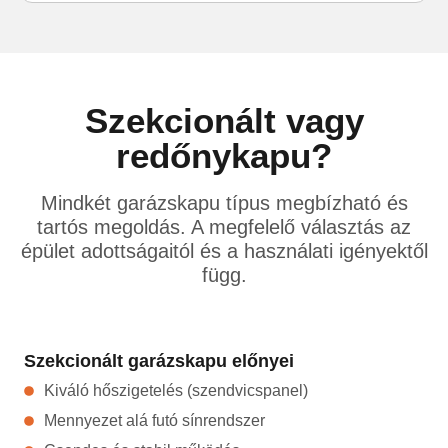
Szekcionált vagy
redőnykapu?
Mindkét garázskapu típus megbízható és
tartós megoldás. A megfelelő választás az
épület adottságaitól és a használati igényektől
függ.
Szekcionált garázskapu előnyei
Kiváló hőszigetelés (szendvicspanel)
Mennyezet alá futó sínrendszer