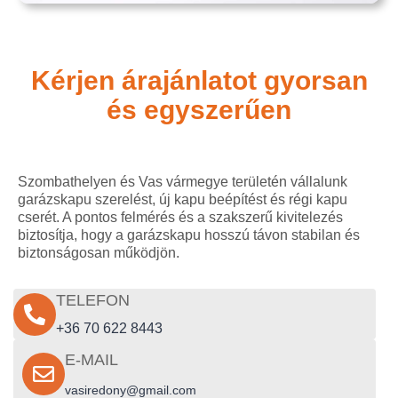
Kérjen árajánlatot gyorsan
és egyszerűen
Szombathelyen és Vas vármegye területén vállalunk
garázskapu szerelést, új kapu beépítést és régi kapu
cserét. A pontos felmérés és a szakszerű kivitelezés
biztosítja, hogy a garázskapu hosszú távon stabilan és
biztonságosan működjön.
TELEFON
+36 70 622 8443
E-MAIL
vasiredony@gmail.com