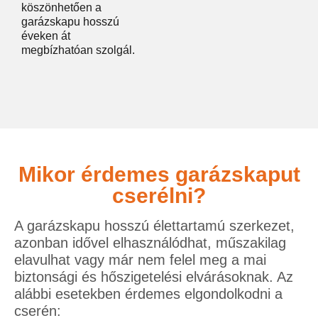
köszönhetően a
garázskapu hosszú
éveken át
megbízhatóan szolgál.
Mikor érdemes garázskaput
cserélni?
A garázskapu hosszú élettartamú szerkezet,
azonban idővel elhasználódhat, műszakilag
elavulhat vagy már nem felel meg a mai
biztonsági és hőszigetelési elvárásoknak. Az
alábbi esetekben érdemes elgondolkodni a
cserén: