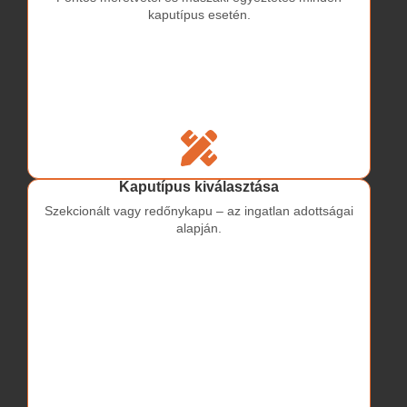
kaputípus esetén.
Kaputípus kiválasztása
Szekcionált vagy redőnykapu – az ingatlan adottságai
alapján.