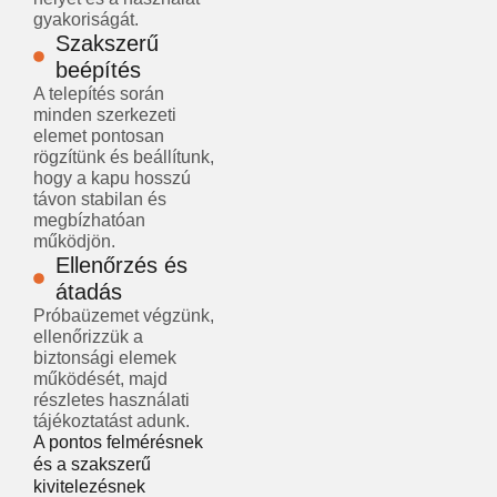
gyakoriságát.
Szakszerű
beépítés
A telepítés során
minden szerkezeti
elemet pontosan
rögzítünk és beállítunk,
hogy a kapu hosszú
távon stabilan és
megbízhatóan
működjön.
Ellenőrzés és
átadás
Próbaüzemet végzünk,
ellenőrizzük a
biztonsági elemek
működését, majd
részletes használati
tájékoztatást adunk.
A pontos felmérésnek
és a szakszerű
kivitelezésnek