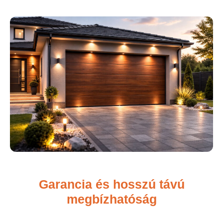
Garancia és hosszú távú
megbízhatóság