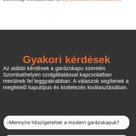
Gyakori kérdések
Az alábbi kérdések a garázskapu szerelés
Szombathelyen szolgáltatással kapcsolatban
merülnek fel leggyakrabban. A válaszok segítenek a
megfelelő kaputípus és kivitelezés kiválasztásában.
Mennyire hőszigeteltek a modern garázskapuk?