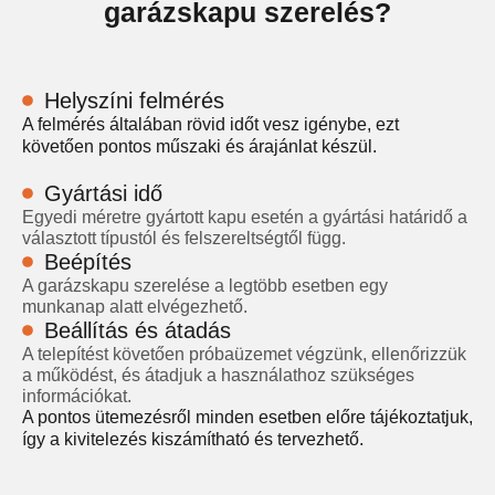
garázskapu szerelés?
Helyszíni felmérés
A felmérés általában rövid időt vesz igénybe, ezt
követően pontos műszaki és árajánlat készül.
Gyártási idő
Egyedi méretre gyártott kapu esetén a gyártási határidő a
választott típustól és felszereltségtől függ.
Beépítés
A garázskapu szerelése a legtöbb esetben egy
munkanap alatt elvégezhető.
Beállítás és átadás
A telepítést követően próbaüzemet végzünk, ellenőrizzük
a működést, és átadjuk a használathoz szükséges
információkat.
A pontos ütemezésről minden esetben előre tájékoztatjuk,
így a kivitelezés kiszámítható és tervezhető.