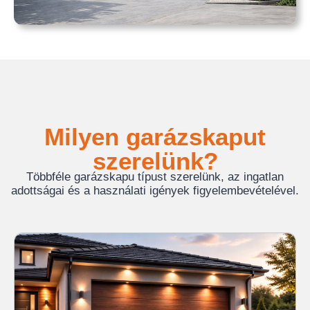
Milyen garázskaput
szerelünk?
Többféle garázskapu típust szerelünk, az ingatlan
adottságai és a használati igények figyelembevételével.