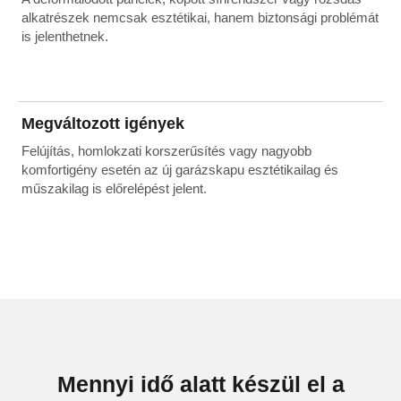
alkatrészek nemcsak esztétikai, hanem biztonsági problémát
is jelenthetnek.
Megváltozott igények
Felújítás, homlokzati korszerűsítés vagy nagyobb
komfortigény esetén az új garázskapu esztétikailag és
műszakilag is előrelépést jelent.
Mennyi idő alatt készül el a