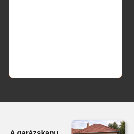
A garázskapu