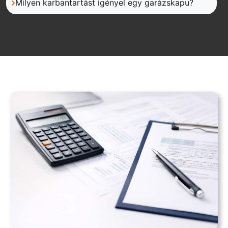
Milyen karbantartást igényel egy garázskapu?