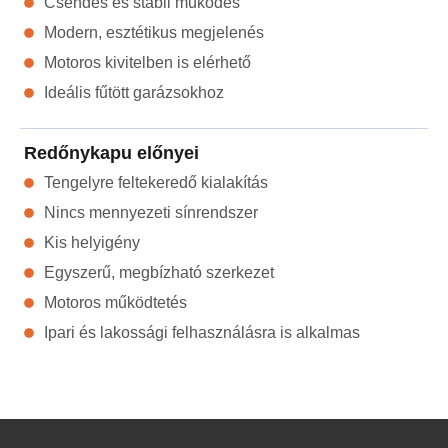
Csendes és stabil működés
Modern, esztétikus megjelenés
Motoros kivitelben is elérhető
Ideális fűtött garázsokhoz
Redőnykapu előnyei
Tengelyre feltekeredő kialakítás
Nincs mennyezeti sínrendszer
Kis helyigény
Egyszerű, megbízható szerkezet
Motoros működtetés
Ipari és lakossági felhasználásra is alkalmas