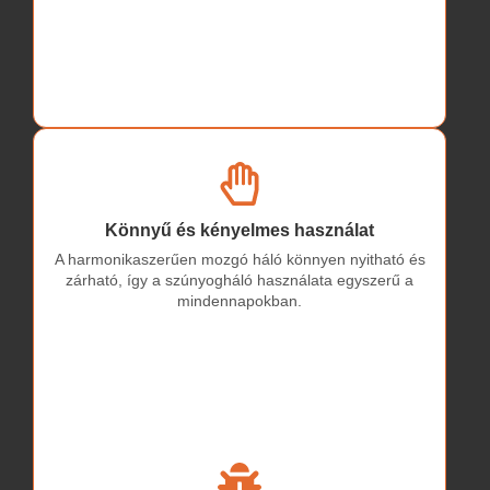
Könnyű és kényelmes használat
A harmonikaszerűen mozgó háló könnyen nyitható és
zárható, így a szúnyogháló használata egyszerű a
mindennapokban.