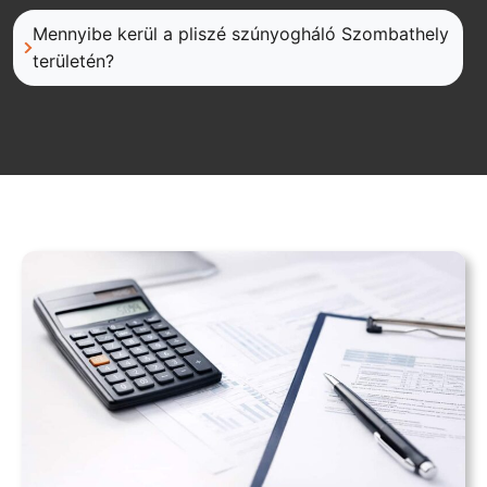
Mennyibe kerül a pliszé szúnyogháló Szombathely
területén?