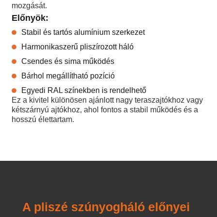
mozgását.
Előnyök:
Stabil és tartós alumínium szerkezet
Harmonikaszerű pliszírozott háló
Csendes és sima működés
Bárhol megállítható pozíció
Egyedi RAL színekben is rendelhető
Ez a kivitel különösen ajánlott nagy teraszajtókhoz vagy
kétszárnyú ajtókhoz, ahol fontos a stabil működés és a
hosszú élettartam.
A pliszé szúnyogháló előnyei