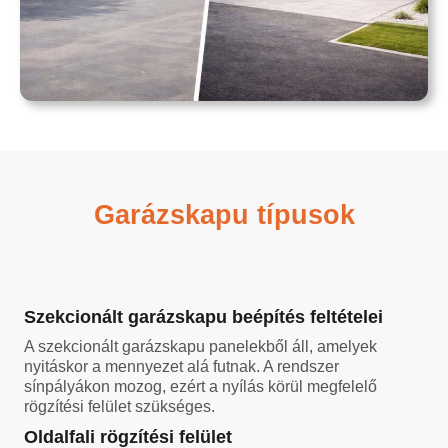
Garázskapu típusok
Szekcionált garázskapu beépítés feltételei
A szekcionált garázskapu panelekből áll, amelyek
nyitáskor a mennyezet alá futnak. A rendszer
sínpályákon mozog, ezért a nyílás körül megfelelő
rögzítési felület szükséges.
Oldalfali rögzítési felület