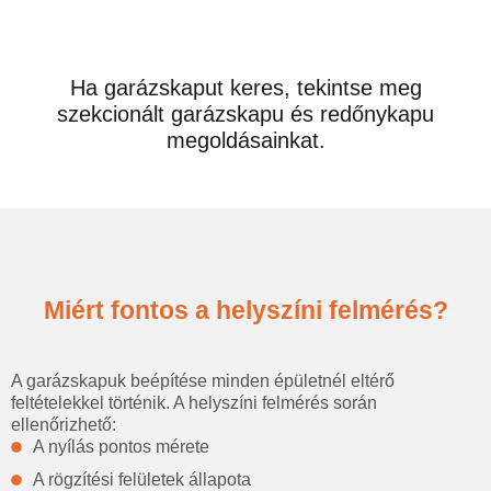
Ha garázskaput keres, tekintse meg
szekcionált garázskapu és redőnykapu
megoldásainkat.
Miért fontos a helyszíni felmérés?
A garázskapuk beépítése minden épületnél eltérő
feltételekkel történik. A helyszíni felmérés során
ellenőrizhető:
A nyílás pontos mérete
A rögzítési felületek állapota