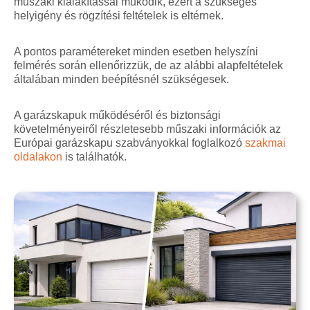
műszaki kialakítással működik, ezért a szükséges
helyigény és rögzítési feltételek is eltérnek.
A pontos paramétereket minden esetben helyszíni
felmérés során ellenőrizzük, de az alábbi alapfeltételek
általában minden beépítésnél szükségesek.
A garázskapuk működéséről és biztonsági
követelményeiről részletesebb műszaki információk az
Európai garázskapu szabványokkal foglalkozó
szakmai
oldalakon
is találhatók.