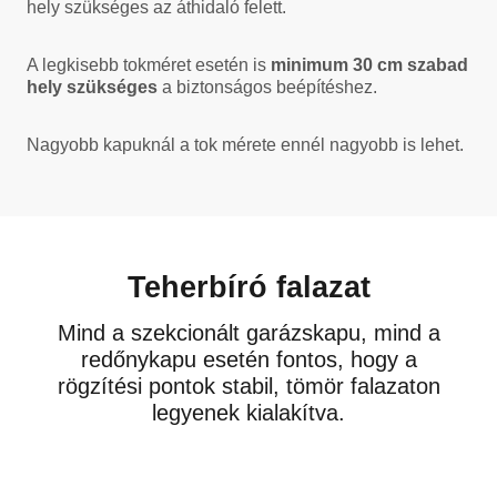
hely szükséges az áthidaló felett.
A legkisebb tokméret esetén is
minimum 30 cm szabad
hely szükséges
a biztonságos beépítéshez.
Nagyobb kapuknál a tok mérete ennél nagyobb is lehet.
Teherbíró falazat
Mind a szekcionált garázskapu, mind a
redőnykapu esetén fontos, hogy a
rögzítési pontok stabil, tömör falazaton
legyenek kialakítva.