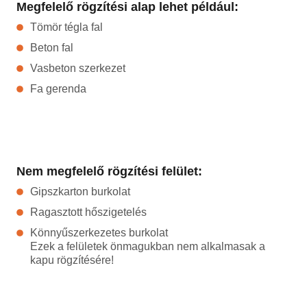
Megfelelő rögzítési alap lehet például:
Tömör tégla fal
Beton fal
Vasbeton szerkezet
Fa gerenda
Nem megfelelő rögzítési felület:
Gipszkarton burkolat
Ragasztott hőszigetelés
Könnyűszerkezetes burkolat
Ezek a felületek önmagukban nem alkalmasak a
kapu rögzítésére!