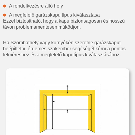
A rendelkezésre álló hely
A megfelelő garázskapu típus kiválasztása
Ezzel biztosítható, hogy a kapu biztonságosan és hosszú
távon problémamentesen működjön.
Ha Szombathely vagy környékén szeretne garázskaput
beépíttetni, érdemes szakember segítségét kérni a pontos
felméréshez és a megfelelő kaputípus kiválasztásához.