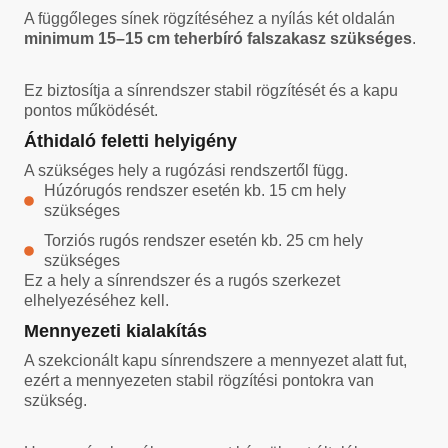
A függőleges sínek rögzítéséhez a nyílás két oldalán
minimum 15–15 cm teherbíró falszakasz szükséges
.
Ez biztosítja a sínrendszer stabil rögzítését és a kapu
pontos működését.
Áthidaló feletti helyigény
A szükséges hely a rugózási rendszertől függ.
Húzórugós rendszer esetén kb. 15 cm hely
szükséges
Torziós rugós rendszer esetén kb. 25 cm hely
szükséges
Ez a hely a sínrendszer és a rugós szerkezet
elhelyezéséhez kell.
Mennyezeti kialakítás
A szekcionált kapu sínrendszere a mennyezet alatt fut,
ezért a mennyezeten stabil rögzítési pontokra van
szükség.