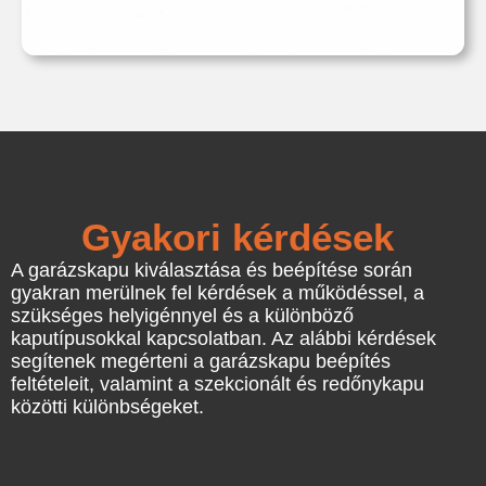
Gyakori kérdések
A garázskapu kiválasztása és beépítése során
gyakran merülnek fel kérdések a működéssel, a
szükséges helyigénnyel és a különböző
kaputípusokkal kapcsolatban. Az alábbi kérdések
segítenek megérteni a garázskapu beépítés
feltételeit, valamint a szekcionált és redőnykapu
közötti különbségeket.