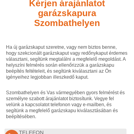
Kérjen árajánlatot
garázskapura
Szombathelyen
Ha új garázskaput szeretne, vagy nem biztos benne,
hogy szekcionált garázskaput vagy redőnykaput érdemes
választani, segítünk megtalálni a megfelelő megoldást. A
helyszíni felmérés során ellenőrizzük a garázskapu
beépítés feltételeit, és segítünk kiválasztani az Ön
igényeihez legjobban illeszkedő kaput.
Szombathelyen és Vas vármegyében gyors felmérést és
személyre szabott árajánlatot biztosítunk. Vegye fel
velünk a kapcsolatot telefonon vagy e-mailben, és
segítünk a megfelelő garázskapu kiválasztásában és
beépítésében.
TELEFON